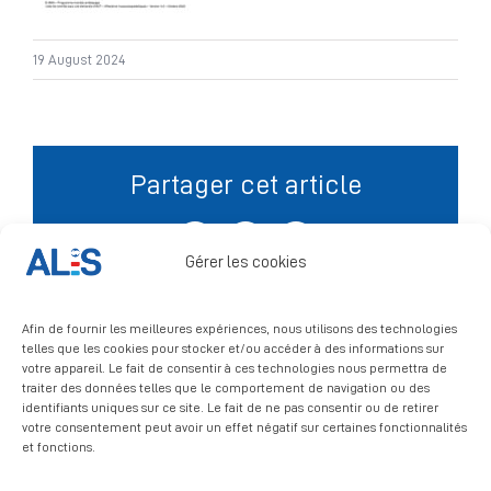
Signalement
19 August 2024
Partager cet article
Facebook
X
LinkedIn
Gérer les cookies
Afin de fournir les meilleures expériences, nous utilisons des technologies
telles que les cookies pour stocker et/ou accéder à des informations sur
votre appareil. Le fait de consentir à ces technologies nous permettra de
traiter des données telles que le comportement de navigation ou des
identifiants uniques sur ce site. Le fait de ne pas consentir ou de retirer
votre consentement peut avoir un effet négatif sur certaines fonctionnalités
et fonctions.