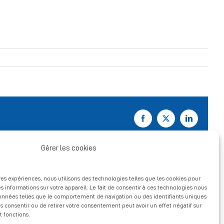
Facebook
X
LinkedIn
Gérer les cookies
ures expériences, nous utilisons des technologies telles que les cookies pour
s informations sur votre appareil. Le fait de consentir à ces technologies nous
données telles que le comportement de navigation ou des identifiants uniques
pas consentir ou de retirer votre consentement peut avoir un effet négatif sur
t fonctions.