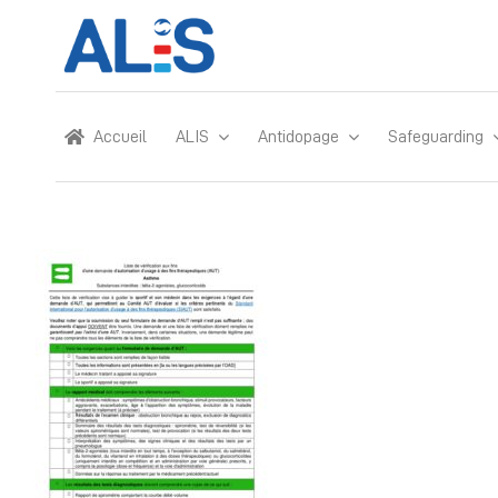
Skip
to
content
Accueil
ALIS
Antidopage
Safeguarding