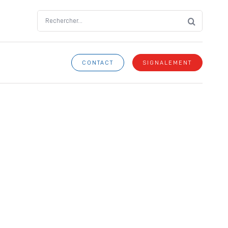
Search
for:
CONTACT
SIGNALEMENT