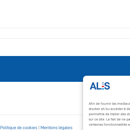
Afin de fournir les meille
stocker et/ou accéder à de
permettra de traiter des 
sur ce site. Le fait de ne 
certaines fonctionnalités e
|
Politique de cookies
|
Mentions légales