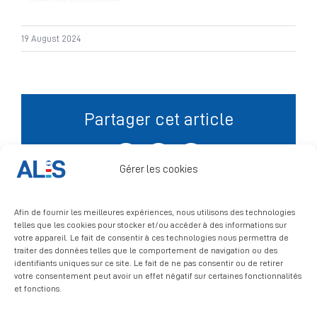
Signalement
19 August 2024
Partager cet article
Facebook
X
LinkedIn
Gérer les cookies
Afin de fournir les meilleures expériences, nous utilisons des technologies
telles que les cookies pour stocker et/ou accéder à des informations sur
votre appareil. Le fait de consentir à ces technologies nous permettra de
traiter des données telles que le comportement de navigation ou des
identifiants uniques sur ce site. Le fait de ne pas consentir ou de retirer
votre consentement peut avoir un effet négatif sur certaines fonctionnalités
et fonctions.