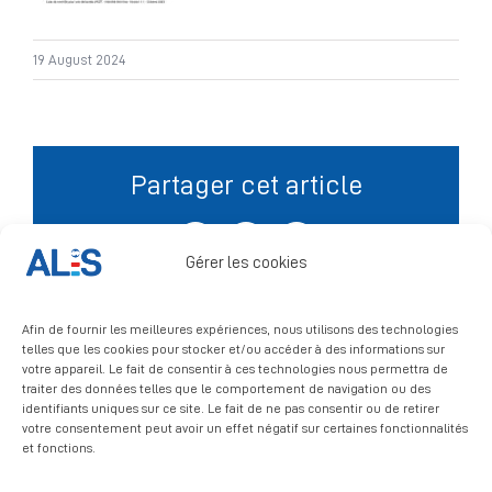
Signalement
19 August 2024
Partager cet article
Facebook
X
LinkedIn
Gérer les cookies
Afin de fournir les meilleures expériences, nous utilisons des technologies
telles que les cookies pour stocker et/ou accéder à des informations sur
votre appareil. Le fait de consentir à ces technologies nous permettra de
traiter des données telles que le comportement de navigation ou des
identifiants uniques sur ce site. Le fait de ne pas consentir ou de retirer
votre consentement peut avoir un effet négatif sur certaines fonctionnalités
et fonctions.