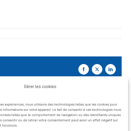
Facebook
X
LinkedIn
Gérer les cookies
ures expériences, nous utilisons des technologies telles que les cookies pour
s informations sur votre appareil. Le fait de consentir à ces technologies nous
données telles que le comportement de navigation ou des identifiants uniques
pas consentir ou de retirer votre consentement peut avoir un effet négatif sur
t fonctions.