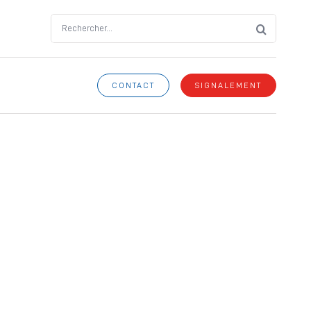
Search
for:
CONTACT
SIGNALEMENT