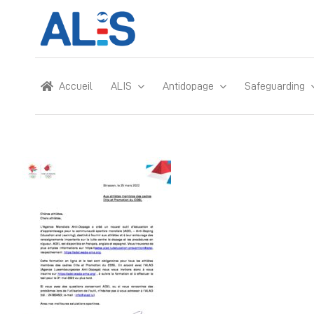
Skip
to
content
Accueil
ALIS
Antidopage
Safeguarding