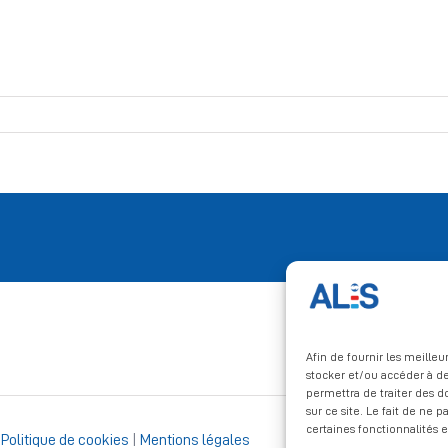
Afin de fournir les meille
stocker et/ou accéder à de
permettra de traiter des 
sur ce site. Le fait de ne 
certaines fonctionnalités e
|
Politique de cookies
|
Mentions légales