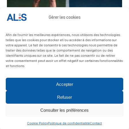
Gérer les cookies
Afin de fournir les meilleures expériences, nous utilisons des technologies
telles que les cookies pour stocker et/ou accéder à des informations sur
votre appareil. Le fait de consentir à ces technologies nous permettra de
traiter des données telles que le comportement de navigation ou des
identifiants uniques sur ce site. Le fait de ne pas consentir ou de retirer
votre consentement peut avoir un effet négatif sur certaines fonctionnalités
et fonctions.
Accepter
© 2026 ALIS | All rights reserved
Refuser
Politique de confidentialité
|
Politique de cookies
|
Mentions
légales
Consulter les préférences
Cookie Policy
Politique de confidentialité
Contact