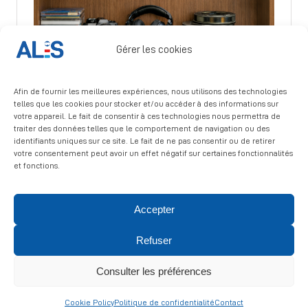
Gérer les cookies
Afin de fournir les meilleures expériences, nous utilisons des technologies
telles que les cookies pour stocker et/ou accéder à des informations sur
votre appareil. Le fait de consentir à ces technologies nous permettra de
traiter des données telles que le comportement de navigation ou des
identifiants uniques sur ce site. Le fait de ne pas consentir ou de retirer
votre consentement peut avoir un effet négatif sur certaines fonctionnalités
et fonctions.
Accepter
© 2026 ALIS | All rights reserved
Refuser
Politique de confidentialité
|
Politique de cookies
|
Mentions
légales
Consulter les préférences
Cookie Policy
Politique de confidentialité
Contact