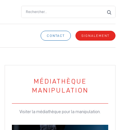
Search
for:
CONTACT
SIGNALEMENT
MÉDIATHÈQUE
MANIPULATION
Visiter la médiathèque pour la manipulation.