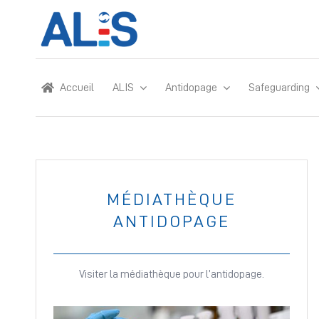
Skip
to
content
Accueil
ALIS
Antidopage
Safeguarding
MÉDIATHÈQUE
ANTIDOPAGE
Visiter la médiathèque pour l’antidopage.