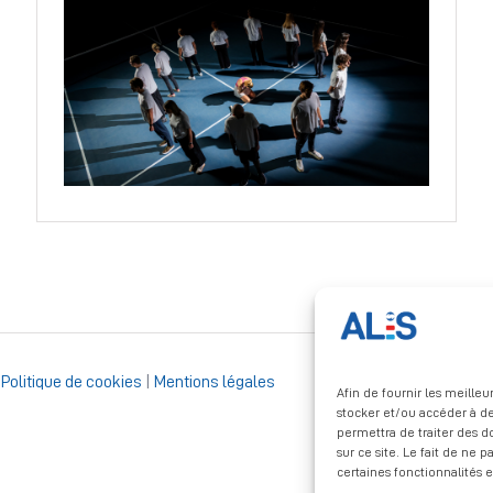
|
Politique de cookies
|
Mentions légales
Afin de fournir les meille
stocker et/ou accéder à de
permettra de traiter des 
sur ce site. Le fait de ne 
certaines fonctionnalités e