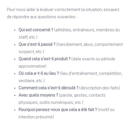
Pour nous aider à évaluer correctement la situation, essayez
de répondre aux questions suivantes :
Qui est concerné ?
(athlètes, entraîneurs, membres du
staff, etc.)
Que s’est-il passé ?
(harcèlement, abus, comportement
suspect, etc.)
Quand cela s’est-il produit ?
(date exacte ou période
approximative)
Où cela a-t-il eu lieu ?
(lieu d’entraînement, compétition,
vestiaire, etc.)
Comment cela s’est-il déroulé ?
(description des faits)
Avec quels moyens ?
(parole, gestes, contacts
physiques, outils numériques, etc.)
Pourquoi pensez-vous que cela a été fait ?
(motif ou
intention présumé)