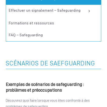
Effectuer un signalement – Safeguarding
Signalement
Formations et ressources
FAQ – Safeguarding
SCÉNARIOS DE SAEFGUARDING
Exemples de scénarios de safeguarding :
problèmes et préoccupations
Découvrez quoi faire lorsque vous êtes confronté à des
problèmes de safeguarding.