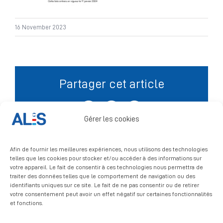
Signalement
16 November 2023
Partager cet article
Facebook
X
LinkedIn
Gérer les cookies
Afin de fournir les meilleures expériences, nous utilisons des technologies
telles que les cookies pour stocker et/ou accéder à des informations sur
votre appareil. Le fait de consentir à ces technologies nous permettra de
traiter des données telles que le comportement de navigation ou des
identifiants uniques sur ce site. Le fait de ne pas consentir ou de retirer
votre consentement peut avoir un effet négatif sur certaines fonctionnalités
et fonctions.