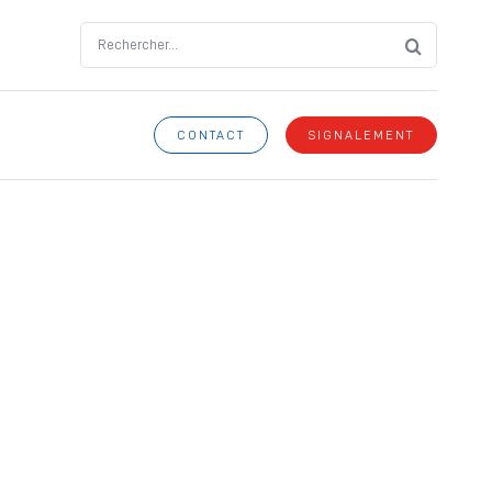
Search
for:
CONTACT
SIGNALEMENT