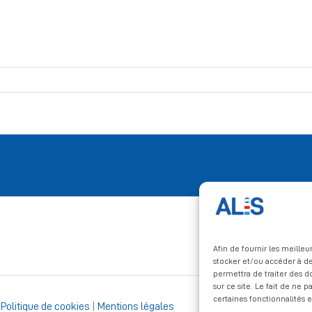
Afin de fournir les meille
stocker et/ou accéder à de
permettra de traiter des 
sur ce site. Le fait de ne 
certaines fonctionnalités e
|
Politique de cookies
|
Mentions légales