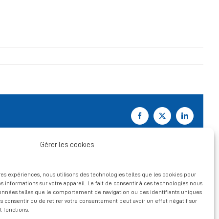
Facebook
X
LinkedIn
Gérer les cookies
ures expériences, nous utilisons des technologies telles que les cookies pour
s informations sur votre appareil. Le fait de consentir à ces technologies nous
données telles que le comportement de navigation ou des identifiants uniques
pas consentir ou de retirer votre consentement peut avoir un effet négatif sur
t fonctions.