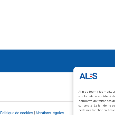
Afin de fournir les meille
stocker et/ou accéder à de
permettra de traiter des 
sur ce site. Le fait de ne 
certaines fonctionnalités e
|
Politique de cookies
|
Mentions légales