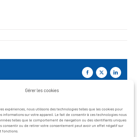
Facebook
X
LinkedIn
Gérer les cookies
ures expériences, nous utilisons des technologies telles que les cookies pour
s informations sur votre appareil. Le fait de consentir à ces technologies nous
données telles que le comportement de navigation ou des identifiants uniques
pas consentir ou de retirer votre consentement peut avoir un effet négatif sur
t fonctions.