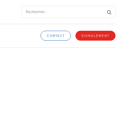
Search
for:
CONTACT
SIGNALEMENT