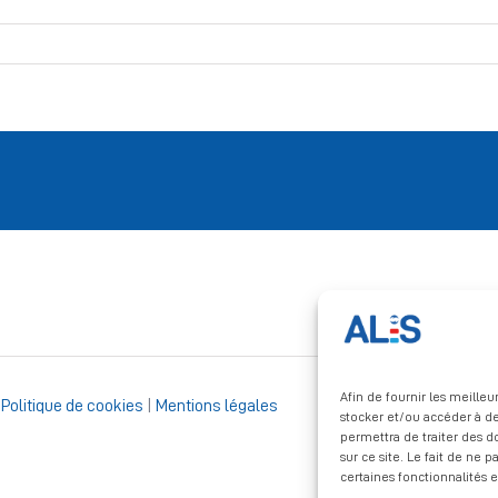
Afin de fournir les meille
|
Politique de cookies
|
Mentions légales
stocker et/ou accéder à de
permettra de traiter des 
sur ce site. Le fait de ne 
certaines fonctionnalités e