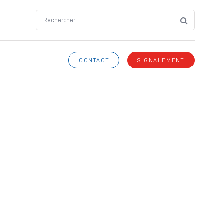
Search
for:
CONTACT
SIGNALEMENT