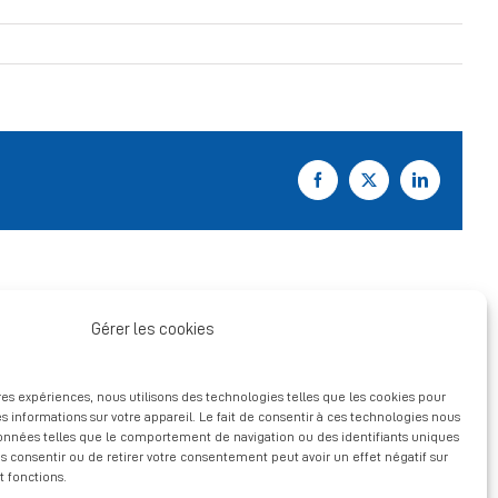
Facebook
X
LinkedIn
Gérer les cookies
ures expériences, nous utilisons des technologies telles que les cookies pour
s informations sur votre appareil. Le fait de consentir à ces technologies nous
données telles que le comportement de navigation ou des identifiants uniques
pas consentir ou de retirer votre consentement peut avoir un effet négatif sur
t fonctions.