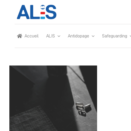
Skip
to
content
Accueil
ALIS
Antidopage
Safeguarding