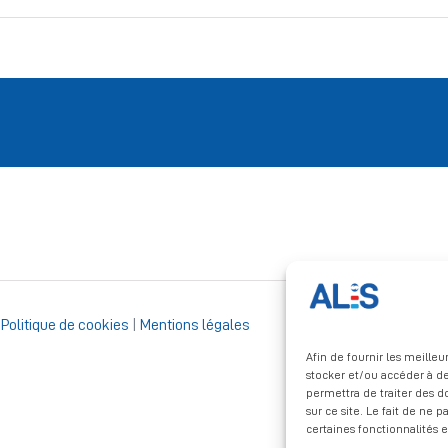
|
Politique de cookies
|
Mentions légales
Afin de fournir les meille
stocker et/ou accéder à de
permettra de traiter des 
sur ce site. Le fait de ne 
certaines fonctionnalités e