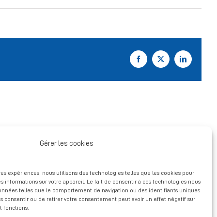
Facebook
X
LinkedIn
Gérer les cookies
ures expériences, nous utilisons des technologies telles que les cookies pour
s informations sur votre appareil. Le fait de consentir à ces technologies nous
données telles que le comportement de navigation ou des identifiants uniques
pas consentir ou de retirer votre consentement peut avoir un effet négatif sur
t fonctions.