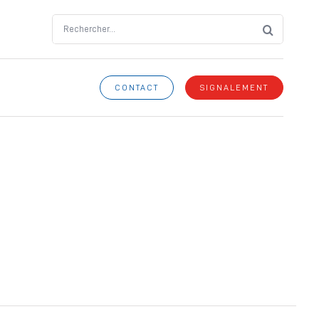
Search
for:
CONTACT
SIGNALEMENT