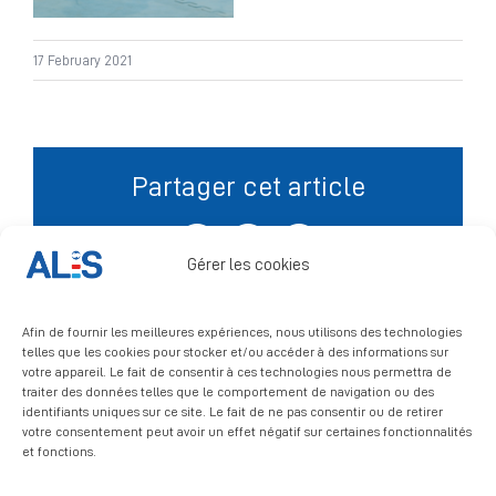
Signalement
17 February 2021
Partager cet article
Facebook
X
LinkedIn
Gérer les cookies
Afin de fournir les meilleures expériences, nous utilisons des technologies
telles que les cookies pour stocker et/ou accéder à des informations sur
votre appareil. Le fait de consentir à ces technologies nous permettra de
traiter des données telles que le comportement de navigation ou des
identifiants uniques sur ce site. Le fait de ne pas consentir ou de retirer
votre consentement peut avoir un effet négatif sur certaines fonctionnalités
et fonctions.