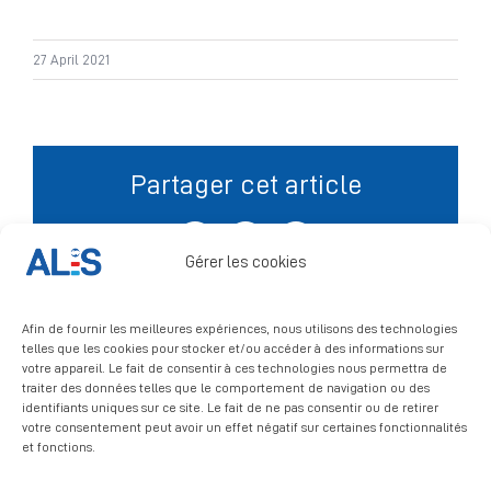
Signalement
27 April 2021
Partager cet article
Facebook
X
LinkedIn
Gérer les cookies
Afin de fournir les meilleures expériences, nous utilisons des technologies
telles que les cookies pour stocker et/ou accéder à des informations sur
votre appareil. Le fait de consentir à ces technologies nous permettra de
traiter des données telles que le comportement de navigation ou des
identifiants uniques sur ce site. Le fait de ne pas consentir ou de retirer
votre consentement peut avoir un effet négatif sur certaines fonctionnalités
et fonctions.