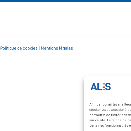
|
Politique de cookies
|
Mentions légales
Afin de fournir les meille
stocker et/ou accéder à de
permettra de traiter des 
sur ce site. Le fait de ne 
certaines fonctionnalités e