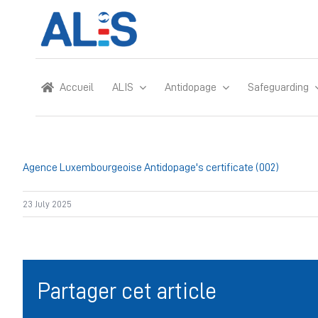
Skip
to
content
Accueil
ALIS
Antidopage
Safeguarding
Agence Luxembourgeoise Antidopage's certificate (002)
23 July 2025
Partager cet article