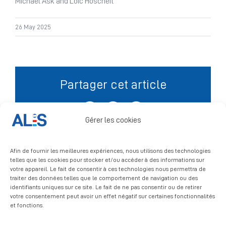
Michael Ask and Loic Hoscheit
Signalement
26 May 2025
Partager cet article
Facebook
X
LinkedIn
Gérer les cookies
Afin de fournir les meilleures expériences, nous utilisons des technologies
telles que les cookies pour stocker et/ou accéder à des informations sur
votre appareil. Le fait de consentir à ces technologies nous permettra de
traiter des données telles que le comportement de navigation ou des
identifiants uniques sur ce site. Le fait de ne pas consentir ou de retirer
votre consentement peut avoir un effet négatif sur certaines fonctionnalités
et fonctions.