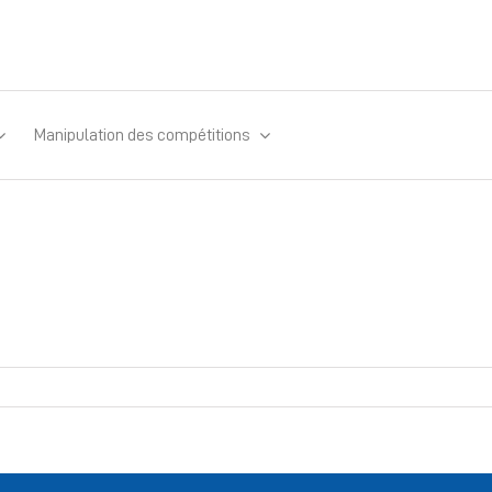
Manipulation des compétitions