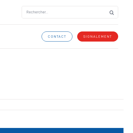
Search
for:
CONTACT
SIGNALEMENT