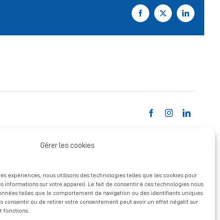
Facebook
X
LinkedIn
Gérer les cookies
ures expériences, nous utilisons des technologies telles que les cookies pour
s informations sur votre appareil. Le fait de consentir à ces technologies nous
données telles que le comportement de navigation ou des identifiants uniques
pas consentir ou de retirer votre consentement peut avoir un effet négatif sur
t fonctions.