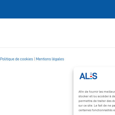
|
Politique de cookies
|
Mentions légales
Afin de fournir les meille
stocker et/ou accéder à de
permettra de traiter des 
sur ce site. Le fait de ne 
certaines fonctionnalités e