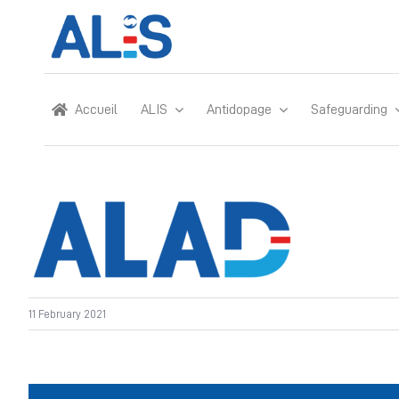
Skip
to
content
Accueil
ALIS
Antidopage
Safeguarding
11 February 2021