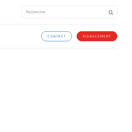
Search
for:
CONTACT
SIGNALEMENT