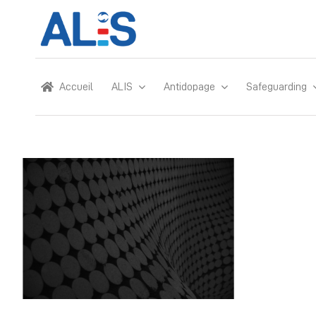
Skip
to
content
Accueil
ALIS
Antidopage
Safeguarding