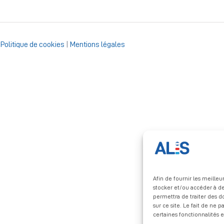
|
Politique de cookies
|
Mentions légales
Afin de fournir les meille
stocker et/ou accéder à de
permettra de traiter des 
sur ce site. Le fait de ne 
certaines fonctionnalités e