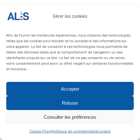
© 2026 ALIS | All rights reserved
Signalement
Gérer les cookies
Politique de confidentialité
|
Politique de cookies
|
Mentions
légales
Afin de fournir les meilleures expériences, nous utilisons des technologies
telles que les cookies pour stocker et/ou accéder à des informations sur
votre appareil. Le fait de consentir à ces technologies nous permettra de
traiter des données telles que le comportement de navigation ou des
identifiants uniques sur ce site. Le fait de ne pas consentir ou de retirer
votre consentement peut avoir un effet négatif sur certaines fonctionnalités
et fonctions.
Accepter
Refuser
Consulter les préférences
Cookie Policy
Politique de confidentialité
Contact