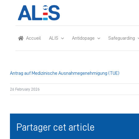
Skip
to
content
Accueil
ALIS
Antidopage
Safeguarding
Antrag auf Medizinische Ausnahmegenehmigung (TUE)
26 February 2026
Partager cet article