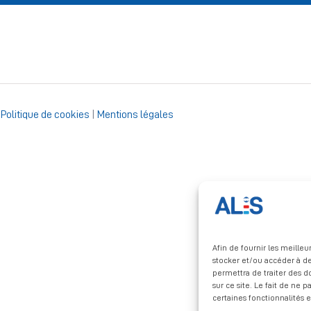
|
Politique de cookies
|
Mentions légales
Afin de fournir les meille
stocker et/ou accéder à de
permettra de traiter des 
sur ce site. Le fait de ne 
certaines fonctionnalités e