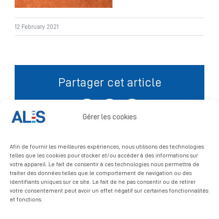
Signalement
12 February 2021
Partager cet article
Facebook
X
LinkedIn
Gérer les cookies
Afin de fournir les meilleures expériences, nous utilisons des technologies
telles que les cookies pour stocker et/ou accéder à des informations sur
votre appareil. Le fait de consentir à ces technologies nous permettra de
traiter des données telles que le comportement de navigation ou des
identifiants uniques sur ce site. Le fait de ne pas consentir ou de retirer
votre consentement peut avoir un effet négatif sur certaines fonctionnalités
et fonctions.