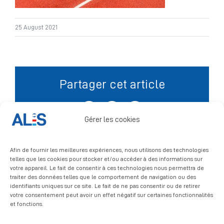
Signalement
25 August 2021
Partager cet article
Facebook
X
LinkedIn
Gérer les cookies
Afin de fournir les meilleures expériences, nous utilisons des technologies
telles que les cookies pour stocker et/ou accéder à des informations sur
votre appareil. Le fait de consentir à ces technologies nous permettra de
traiter des données telles que le comportement de navigation ou des
identifiants uniques sur ce site. Le fait de ne pas consentir ou de retirer
votre consentement peut avoir un effet négatif sur certaines fonctionnalités
et fonctions.