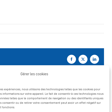
Facebook
X
LinkedIn
Gérer les cookies
ures expériences, nous utilisons des technologies telles que les cookies pour
s informations sur votre appareil. Le fait de consentir à ces technologies nous
données telles que le comportement de navigation ou des identifiants uniques
pas consentir ou de retirer votre consentement peut avoir un effet négatif sur
t fonctions.