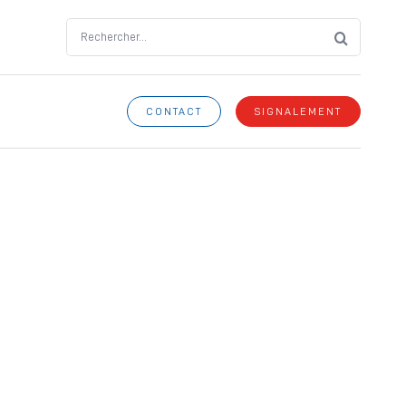
Search
for:
CONTACT
SIGNALEMENT