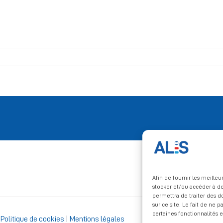
Afin de fournir les meille
stocker et/ou accéder à de
permettra de traiter des 
sur ce site. Le fait de ne 
certaines fonctionnalités e
|
Politique de cookies
|
Mentions légales