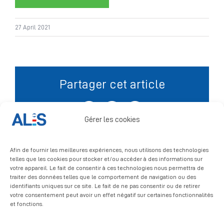
Signalement
27 April 2021
Partager cet article
Facebook
X
LinkedIn
Gérer les cookies
Afin de fournir les meilleures expériences, nous utilisons des technologies
telles que les cookies pour stocker et/ou accéder à des informations sur
votre appareil. Le fait de consentir à ces technologies nous permettra de
traiter des données telles que le comportement de navigation ou des
identifiants uniques sur ce site. Le fait de ne pas consentir ou de retirer
votre consentement peut avoir un effet négatif sur certaines fonctionnalités
et fonctions.