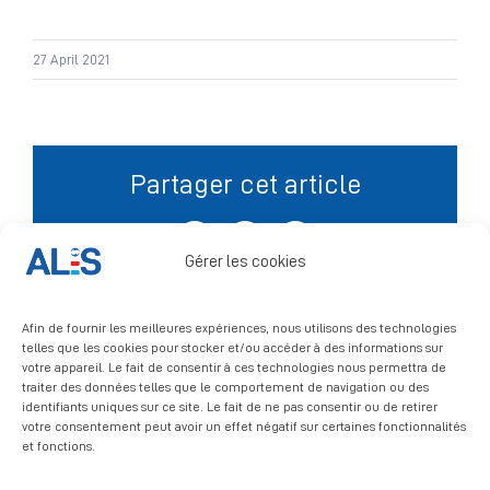
Signalement
27 April 2021
Partager cet article
Facebook
X
LinkedIn
Gérer les cookies
Afin de fournir les meilleures expériences, nous utilisons des technologies
telles que les cookies pour stocker et/ou accéder à des informations sur
votre appareil. Le fait de consentir à ces technologies nous permettra de
traiter des données telles que le comportement de navigation ou des
identifiants uniques sur ce site. Le fait de ne pas consentir ou de retirer
votre consentement peut avoir un effet négatif sur certaines fonctionnalités
et fonctions.