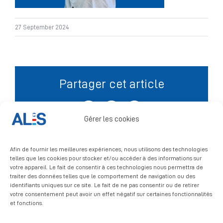
Signalement
27 September 2024
Partager cet article
Facebook
X
LinkedIn
Gérer les cookies
Afin de fournir les meilleures expériences, nous utilisons des technologies
telles que les cookies pour stocker et/ou accéder à des informations sur
votre appareil. Le fait de consentir à ces technologies nous permettra de
traiter des données telles que le comportement de navigation ou des
identifiants uniques sur ce site. Le fait de ne pas consentir ou de retirer
votre consentement peut avoir un effet négatif sur certaines fonctionnalités
et fonctions.