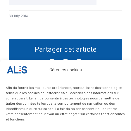
Signalement
30 July 2016
Partager cet article
Facebook
X
LinkedIn
Gérer les cookies
Afin de fournir les meilleures expériences, nous utilisons des technologies
telles que les cookies pour stocker et/ou accéder à des informations sur
votre appareil. Le fait de consentir à ces technologies nous permettra de
traiter des données telles que le comportement de navigation ou des
identifiants uniques sur ce site. Le fait de ne pas consentir ou de retirer
votre consentement peut avoir un effet négatif sur certaines fonctionnalités
et fonctions.