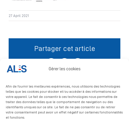
Signalement
27 April 2021
Partager cet article
Facebook
X
LinkedIn
Gérer les cookies
Afin de fournir les meilleures expériences, nous utilisons des technologies
telles que les cookies pour stocker et/ou accéder à des informations sur
votre appareil. Le fait de consentir à ces technologies nous permettra de
traiter des données telles que le comportement de navigation ou des
identifiants uniques sur ce site. Le fait de ne pas consentir ou de retirer
votre consentement peut avoir un effet négatif sur certaines fonctionnalités
et fonctions.