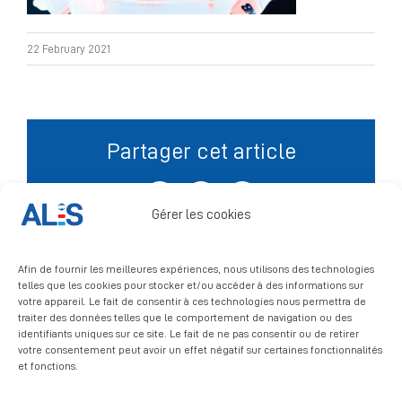
Signalement
22 February 2021
Partager cet article
Facebook
X
LinkedIn
Gérer les cookies
Afin de fournir les meilleures expériences, nous utilisons des technologies
telles que les cookies pour stocker et/ou accéder à des informations sur
votre appareil. Le fait de consentir à ces technologies nous permettra de
traiter des données telles que le comportement de navigation ou des
identifiants uniques sur ce site. Le fait de ne pas consentir ou de retirer
votre consentement peut avoir un effet négatif sur certaines fonctionnalités
et fonctions.