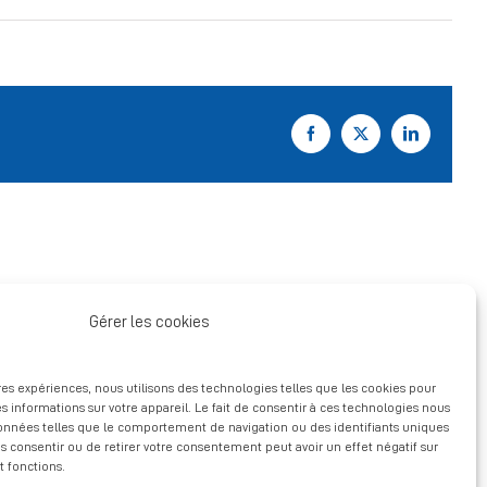
Facebook
X
LinkedIn
Gérer les cookies
ures expériences, nous utilisons des technologies telles que les cookies pour
s informations sur votre appareil. Le fait de consentir à ces technologies nous
données telles que le comportement de navigation ou des identifiants uniques
pas consentir ou de retirer votre consentement peut avoir un effet négatif sur
t fonctions.