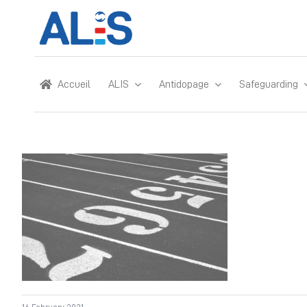
Skip
to
content
Accueil
ALIS
Antidopage
Safeguarding