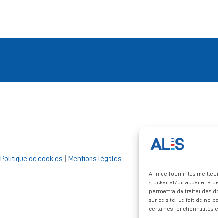
|
Politique de cookies
|
Mentions légales
Afin de fournir les meille
stocker et/ou accéder à de
permettra de traiter des 
sur ce site. Le fait de ne 
certaines fonctionnalités e