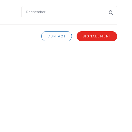
Search
for:
CONTACT
SIGNALEMENT