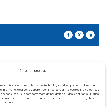
Facebook
X
LinkedIn
Gérer les cookies
ures expériences, nous utilisons des technologies telles que les cookies pour
s informations sur votre appareil. Le fait de consentir à ces technologies nous
données telles que le comportement de navigation ou des identifiants uniques
pas consentir ou de retirer votre consentement peut avoir un effet négatif sur
t fonctions.