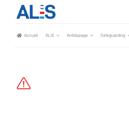
Skip
to
content
Accueil
ALIS
Antidopage
Safeguarding