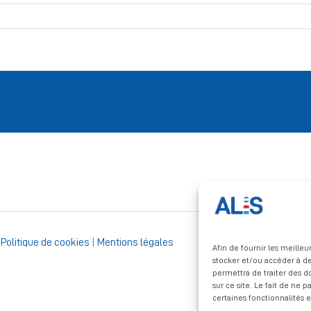
|
Politique de cookies
|
Mentions légales
Afin de fournir les meille
stocker et/ou accéder à de
permettra de traiter des 
sur ce site. Le fait de ne 
certaines fonctionnalités e