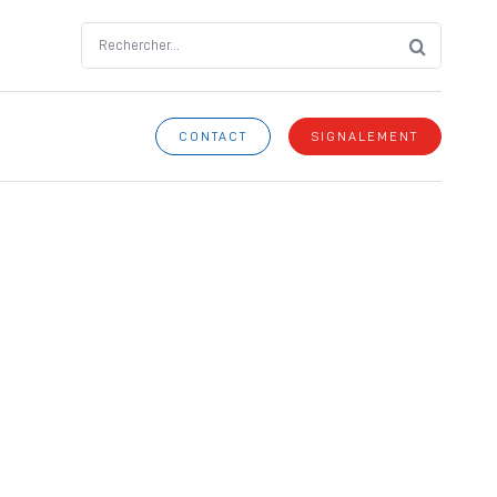
Search
for:
CONTACT
SIGNALEMENT