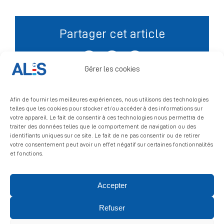
Signalement
Partager cet article
Facebook
X
LinkedIn
Gérer les cookies
Afin de fournir les meilleures expériences, nous utilisons des technologies
telles que les cookies pour stocker et/ou accéder à des informations sur
votre appareil. Le fait de consentir à ces technologies nous permettra de
traiter des données telles que le comportement de navigation ou des
identifiants uniques sur ce site. Le fait de ne pas consentir ou de retirer
votre consentement peut avoir un effet négatif sur certaines fonctionnalités
et fonctions.
Accepter
© 2026 ALIS | All rights reserved
Refuser
Politique de confidentialité
|
Politique de cookies
|
Mentions