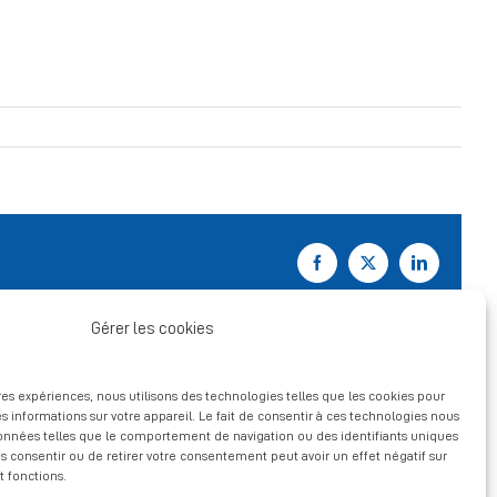
Facebook
X
LinkedIn
Gérer les cookies
ures expériences, nous utilisons des technologies telles que les cookies pour
s informations sur votre appareil. Le fait de consentir à ces technologies nous
données telles que le comportement de navigation ou des identifiants uniques
pas consentir ou de retirer votre consentement peut avoir un effet négatif sur
t fonctions.