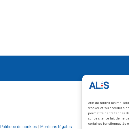
Afin de fournir les meille
stocker et/ou accéder à de
permettra de traiter des 
sur ce site. Le fait de ne 
certaines fonctionnalités e
|
Politique de cookies
|
Mentions légales