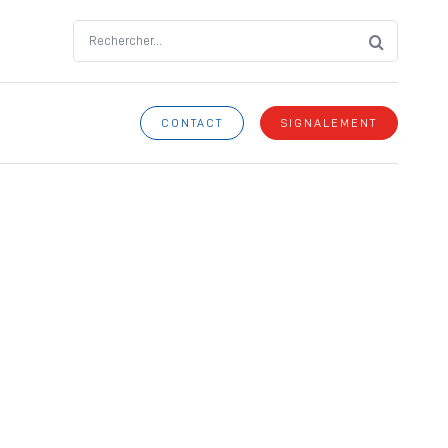
Search
for:
CONTACT
SIGNALEMENT