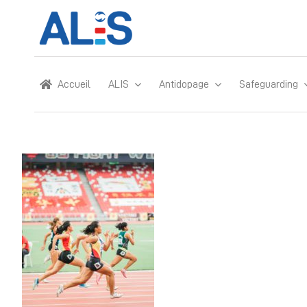
Skip
to
content
Accueil
ALIS
Antidopage
Safeguarding