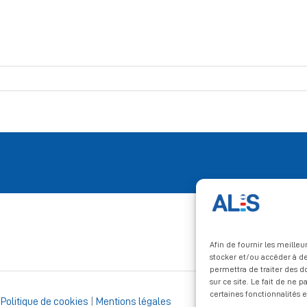
Afin de fournir les meille
stocker et/ou accéder à de
permettra de traiter des 
sur ce site. Le fait de ne 
certaines fonctionnalités e
|
Politique de cookies
|
Mentions légales