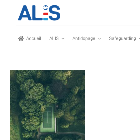
Skip
to
content
Accueil
ALIS
Antidopage
Safeguarding