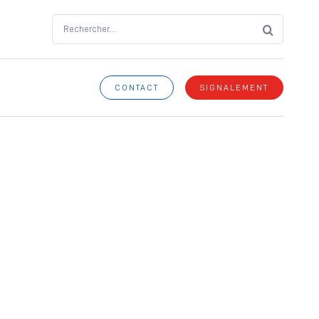
Search
for:
CONTACT
SIGNALEMENT