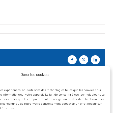
Facebook
X
LinkedIn
Gérer les cookies
ures expériences, nous utilisons des technologies telles que les cookies pour
s informations sur votre appareil. Le fait de consentir à ces technologies nous
données telles que le comportement de navigation ou des identifiants uniques
pas consentir ou de retirer votre consentement peut avoir un effet négatif sur
t fonctions.