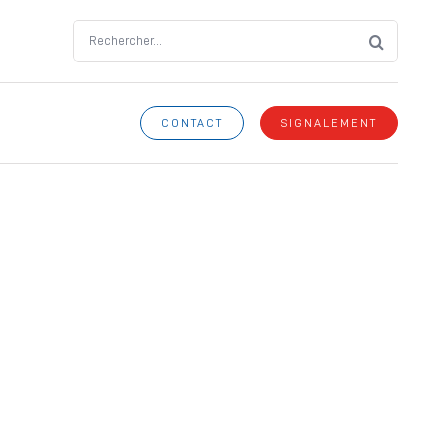
Search
for:
CONTACT
SIGNALEMENT