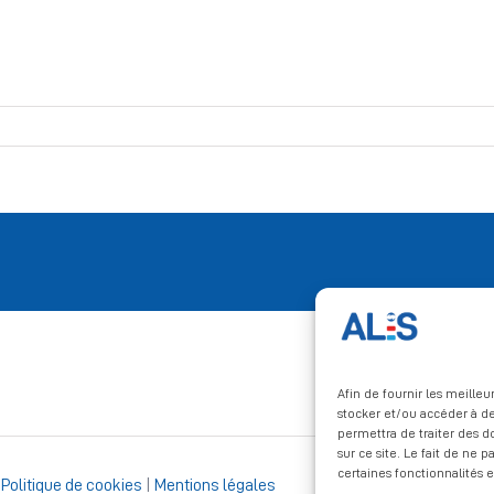
Afin de fournir les meille
stocker et/ou accéder à de
permettra de traiter des 
sur ce site. Le fait de ne 
certaines fonctionnalités e
|
Politique de cookies
|
Mentions légales