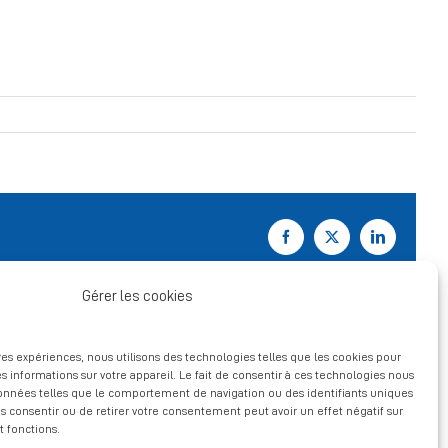
Facebook
X
LinkedIn
Gérer les cookies
ures expériences, nous utilisons des technologies telles que les cookies pour
s informations sur votre appareil. Le fait de consentir à ces technologies nous
données telles que le comportement de navigation ou des identifiants uniques
pas consentir ou de retirer votre consentement peut avoir un effet négatif sur
t fonctions.