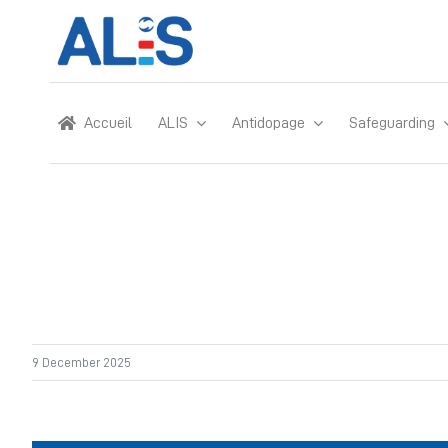
Skip
to
content
Accueil
ALIS
Antidopage
Safeguarding
9 December 2025