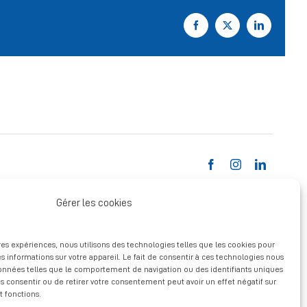
Facebook
X
LinkedIn
Gérer les cookies
ures expériences, nous utilisons des technologies telles que les cookies pour
s informations sur votre appareil. Le fait de consentir à ces technologies nous
données telles que le comportement de navigation ou des identifiants uniques
pas consentir ou de retirer votre consentement peut avoir un effet négatif sur
t fonctions.