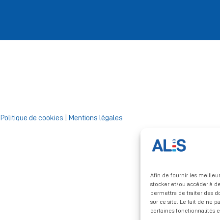
|
Politique de cookies
|
Mentions légales
Afin de fournir les meille
stocker et/ou accéder à de
permettra de traiter des 
sur ce site. Le fait de ne 
certaines fonctionnalités e