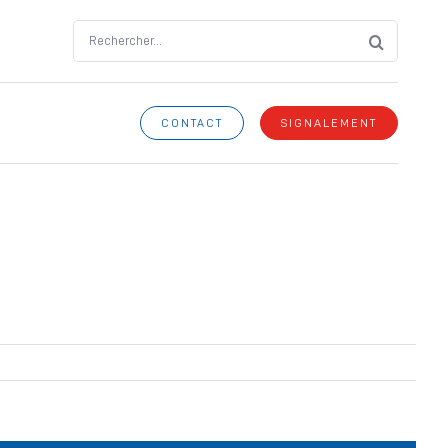
Search
for:
CONTACT
SIGNALEMENT