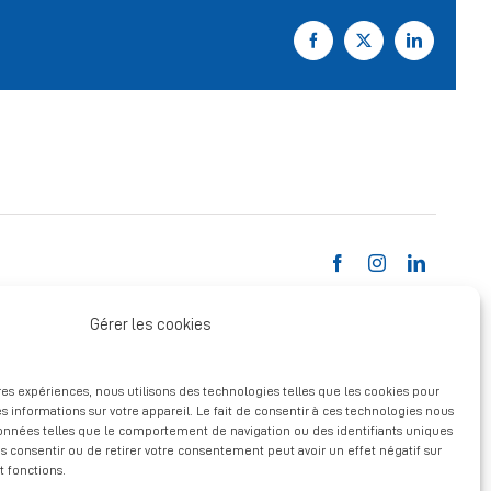
Facebook
X
LinkedIn
Gérer les cookies
ures expériences, nous utilisons des technologies telles que les cookies pour
s informations sur votre appareil. Le fait de consentir à ces technologies nous
données telles que le comportement de navigation ou des identifiants uniques
pas consentir ou de retirer votre consentement peut avoir un effet négatif sur
t fonctions.