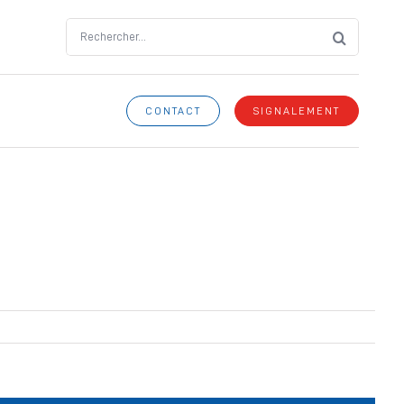
Search
for:
CONTACT
SIGNALEMENT