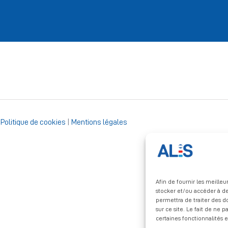
|
Politique de cookies
|
Mentions légales
Afin de fournir les meille
stocker et/ou accéder à de
permettra de traiter des 
sur ce site. Le fait de ne 
certaines fonctionnalités e