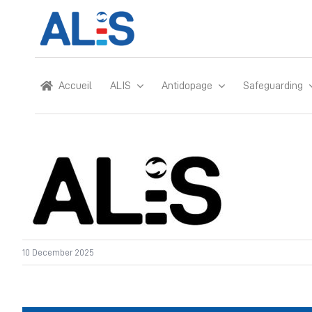
Skip
to
content
Accueil
ALIS
Antidopage
Safeguarding
10 December 2025