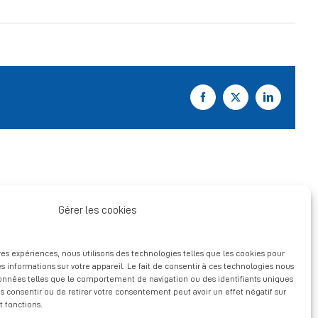
Facebook
X
LinkedIn
Gérer les cookies
ures expériences, nous utilisons des technologies telles que les cookies pour
s informations sur votre appareil. Le fait de consentir à ces technologies nous
données telles que le comportement de navigation ou des identifiants uniques
pas consentir ou de retirer votre consentement peut avoir un effet négatif sur
t fonctions.