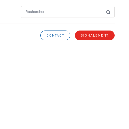
Search
for:
CONTACT
SIGNALEMENT