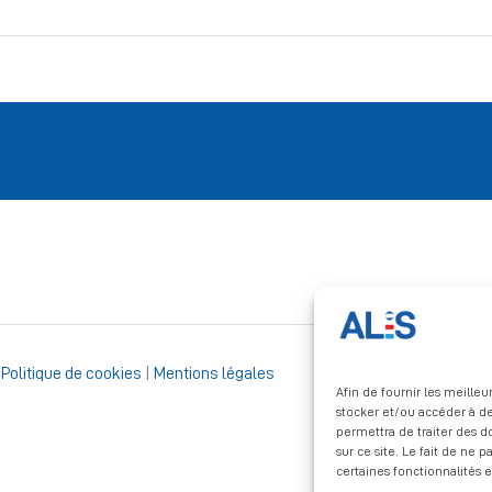
|
Politique de cookies
|
Mentions légales
Afin de fournir les meille
stocker et/ou accéder à de
permettra de traiter des 
sur ce site. Le fait de ne 
certaines fonctionnalités e