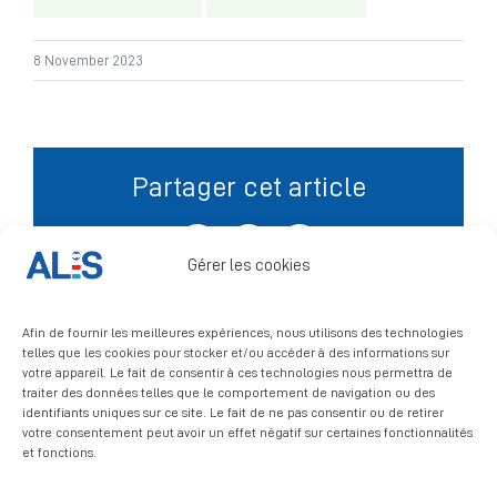
Signalement
8 November 2023
Partager cet article
Facebook
X
LinkedIn
Gérer les cookies
Afin de fournir les meilleures expériences, nous utilisons des technologies
telles que les cookies pour stocker et/ou accéder à des informations sur
votre appareil. Le fait de consentir à ces technologies nous permettra de
traiter des données telles que le comportement de navigation ou des
identifiants uniques sur ce site. Le fait de ne pas consentir ou de retirer
votre consentement peut avoir un effet négatif sur certaines fonctionnalités
et fonctions.