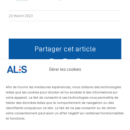
Signalement
23 March 2023
Partager cet article
Facebook
X
LinkedIn
Gérer les cookies
Afin de fournir les meilleures expériences, nous utilisons des technologies
telles que les cookies pour stocker et/ou accéder à des informations sur
votre appareil. Le fait de consentir à ces technologies nous permettra de
traiter des données telles que le comportement de navigation ou des
identifiants uniques sur ce site. Le fait de ne pas consentir ou de retirer
votre consentement peut avoir un effet négatif sur certaines fonctionnalités
et fonctions.