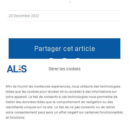
Signalement
20 December 2022
Partager cet article
Facebook
X
LinkedIn
Gérer les cookies
Afin de fournir les meilleures expériences, nous utilisons des technologies
telles que les cookies pour stocker et/ou accéder à des informations sur
votre appareil. Le fait de consentir à ces technologies nous permettra de
traiter des données telles que le comportement de navigation ou des
identifiants uniques sur ce site. Le fait de ne pas consentir ou de retirer
votre consentement peut avoir un effet négatif sur certaines fonctionnalités
et fonctions.