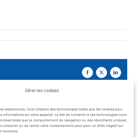
Facebook
X
LinkedIn
Gérer les cookies
ures expériences, nous utilisons des technologies telles que les cookies pour
s informations sur votre appareil. Le fait de consentir à ces technologies nous
données telles que le comportement de navigation ou des identifiants uniques
pas consentir ou de retirer votre consentement peut avoir un effet négatif sur
t fonctions.