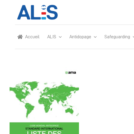
Skip
to
content
Accueil
ALIS
Antidopage
Safeguarding