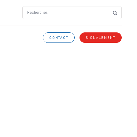
Search
for:
CONTACT
SIGNALEMENT