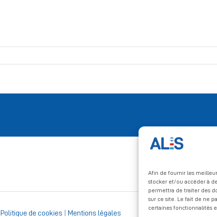
Afin de fournir les meille
stocker et/ou accéder à de
permettra de traiter des 
sur ce site. Le fait de ne 
certaines fonctionnalités e
|
Politique de cookies
|
Mentions légales