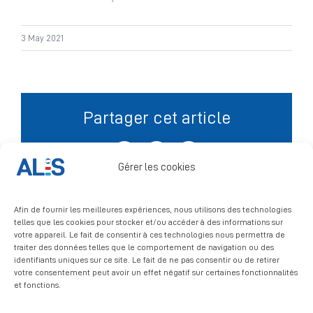
Signalement
3 May 2021
Partager cet article
Facebook
X
LinkedIn
Gérer les cookies
Afin de fournir les meilleures expériences, nous utilisons des technologies
telles que les cookies pour stocker et/ou accéder à des informations sur
votre appareil. Le fait de consentir à ces technologies nous permettra de
traiter des données telles que le comportement de navigation ou des
identifiants uniques sur ce site. Le fait de ne pas consentir ou de retirer
votre consentement peut avoir un effet négatif sur certaines fonctionnalités
et fonctions.