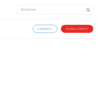
Search
for:
CONTACT
SIGNALEMENT