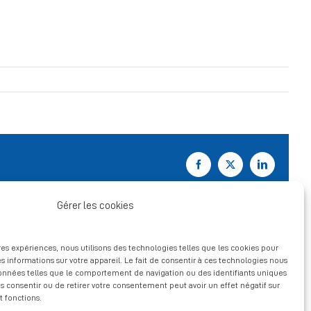
Facebook
X
LinkedIn
Gérer les cookies
ures expériences, nous utilisons des technologies telles que les cookies pour
s informations sur votre appareil. Le fait de consentir à ces technologies nous
données telles que le comportement de navigation ou des identifiants uniques
pas consentir ou de retirer votre consentement peut avoir un effet négatif sur
t fonctions.