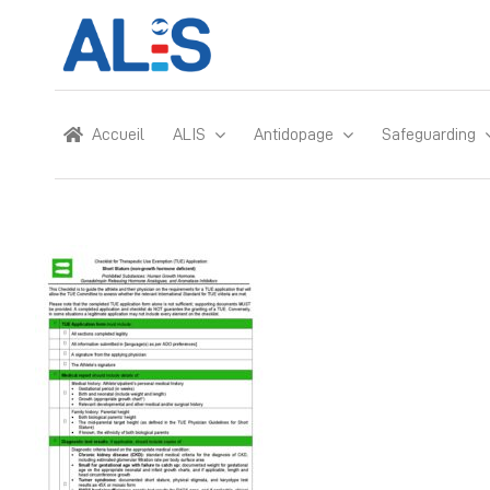
Skip
to
content
Accueil
ALIS
Antidopage
Safeguarding