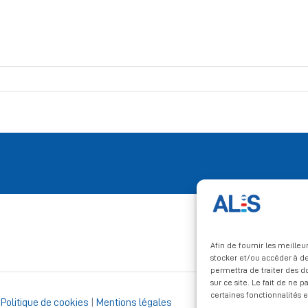
Afin de fournir les meille
stocker et/ou accéder à de
permettra de traiter des 
sur ce site. Le fait de ne 
certaines fonctionnalités e
|
Politique de cookies
|
Mentions légales