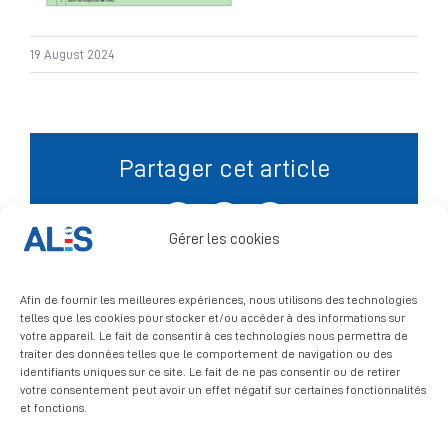
Signalement
19 August 2024
Partager cet article
Facebook
X
LinkedIn
Gérer les cookies
Afin de fournir les meilleures expériences, nous utilisons des technologies
telles que les cookies pour stocker et/ou accéder à des informations sur
votre appareil. Le fait de consentir à ces technologies nous permettra de
traiter des données telles que le comportement de navigation ou des
identifiants uniques sur ce site. Le fait de ne pas consentir ou de retirer
votre consentement peut avoir un effet négatif sur certaines fonctionnalités
et fonctions.