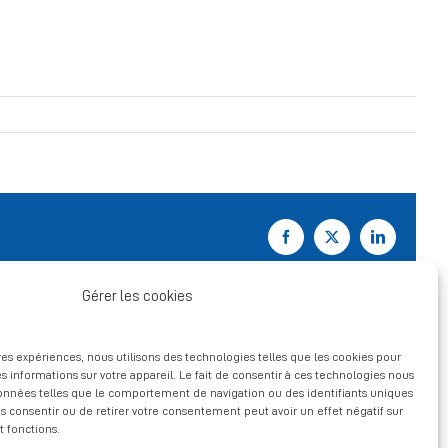
Facebook
X
LinkedIn
Gérer les cookies
ures expériences, nous utilisons des technologies telles que les cookies pour
s informations sur votre appareil. Le fait de consentir à ces technologies nous
données telles que le comportement de navigation ou des identifiants uniques
pas consentir ou de retirer votre consentement peut avoir un effet négatif sur
t fonctions.