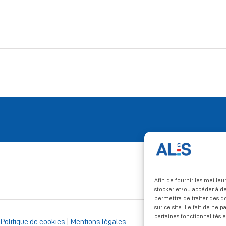
Afin de fournir les meille
stocker et/ou accéder à de
permettra de traiter des 
sur ce site. Le fait de ne 
certaines fonctionnalités e
|
Politique de cookies
|
Mentions légales