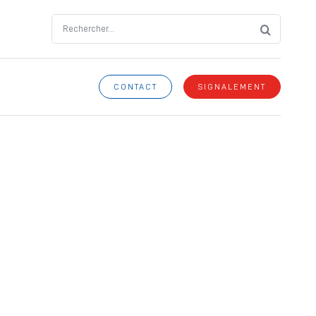
Search
for:
CONTACT
SIGNALEMENT