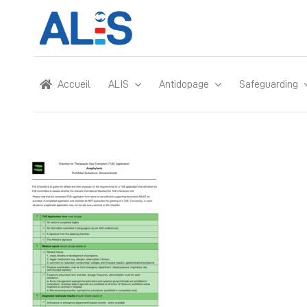
Skip
to
content
Accueil
ALIS
Antidopage
Safeguarding