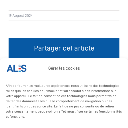
Signalement
19 August 2024
Partager cet article
Facebook
X
LinkedIn
Gérer les cookies
Afin de fournir les meilleures expériences, nous utilisons des technologies
telles que les cookies pour stocker et/ou accéder à des informations sur
votre appareil. Le fait de consentir à ces technologies nous permettra de
traiter des données telles que le comportement de navigation ou des
identifiants uniques sur ce site. Le fait de ne pas consentir ou de retirer
votre consentement peut avoir un effet négatif sur certaines fonctionnalités
et fonctions.